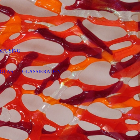
SFUSING
 GLAS
GLASSIERADEN